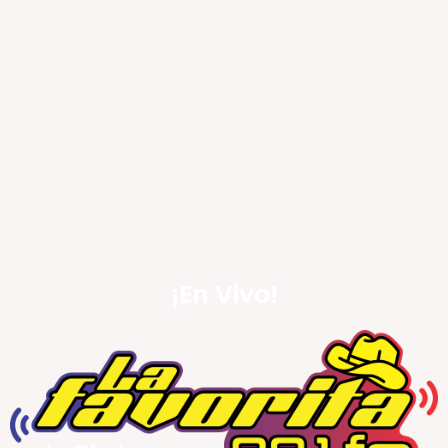
¡En Vivo!